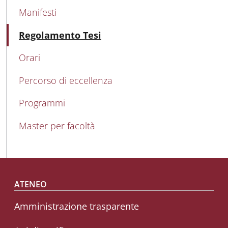
Manifesti
Attivo
Regolamento Tesi
Orari
Percorso di eccellenza
Programmi
Master per facoltà
Footer menu
ATENEO
Amministrazione trasparente