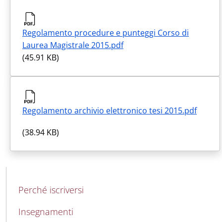
Regolamento procedure e punteggi Corso di
Laurea Magistrale 2015.pdf
(45.91 KB)
Regolamento archivio elettronico tesi 2015.pdf
(38.94 KB)
MAIN NAVIGATION
Perché iscriversi
Insegnamenti