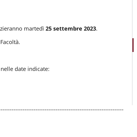
nizieranno martedì
25 settembre 2023
.
Facoltà.
nelle date indicate:
--------------------------------------------------------------------