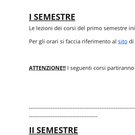
I SEMESTRE
Le lezioni dei corsi del primo semestre i
Per gli orari si faccia riferimento al
sito
di 
ATTENZIONE!!
I seguenti corsi partiranno 
----------------------------------------------------------
--------------------------------------
II SEMESTRE