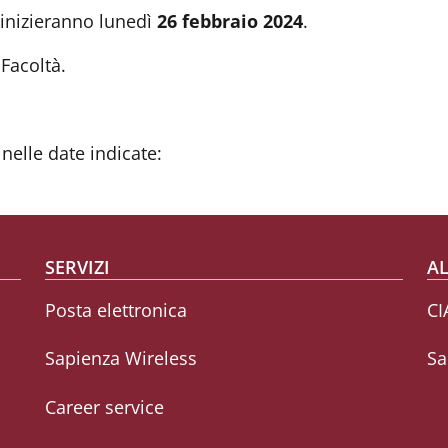
 inizieranno lunedì
26 febbraio 2024
.
Facoltà.
nelle date indicate:
SERVIZI
AL
Posta elettronica
CI
Sapienza Wireless
Sa
Career service