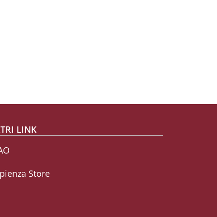
TRI LINK
AO
pienza Store