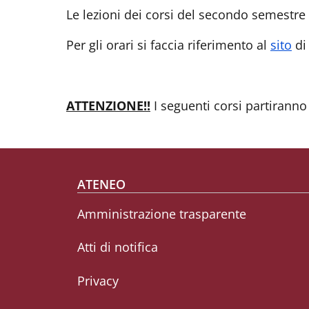
Le lezioni dei corsi del secondo semestre
Per gli orari si faccia riferimento al
sito
di 
ATTENZIONE!!
I seguenti corsi partiranno 
Footer menu
ATENEO
Amministrazione trasparente
Atti di notifica
Privacy