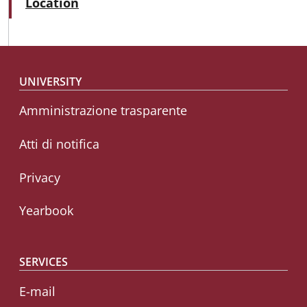
Active
Location
Footer menu
UNIVERSITY
Amministrazione trasparente
Atti di notifica
Privacy
Yearbook
SERVICES
E-mail