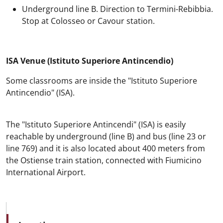
Underground line B. Direction to Termini-Rebibbia.
Stop at Colosseo or Cavour station.
ISA Venue (Istituto Superiore Antincendio)
Some classrooms are inside the "Istituto Superiore
Antincendio" (ISA).
The "Istituto Superiore Antincendi" (ISA) is easily
reachable by underground (line B) and bus (line 23 or
line 769) and it is also located about 400 meters from
the Ostiense train station, connected with Fiumicino
International Airport.
MAIN NAVIGATION